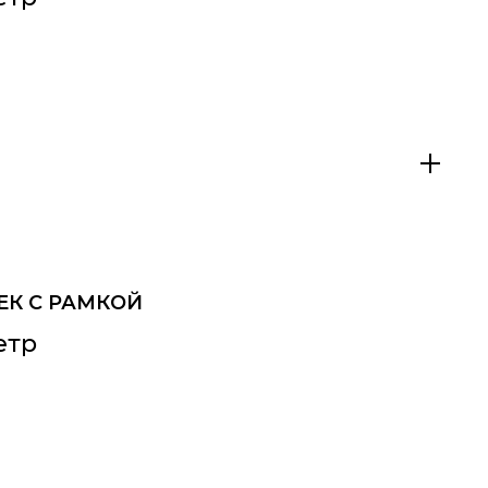
ЕК С РАМКОЙ
етр