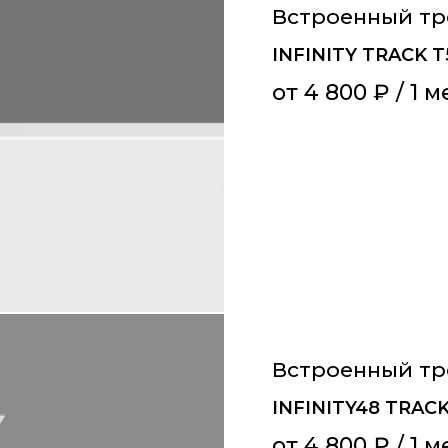
Встроенный т
INFINITY TRACK T
от
4 800
₽
/ 1 м
Встроенный т
INFINITY48 TRAC
от
4 800
₽
/ 1 м