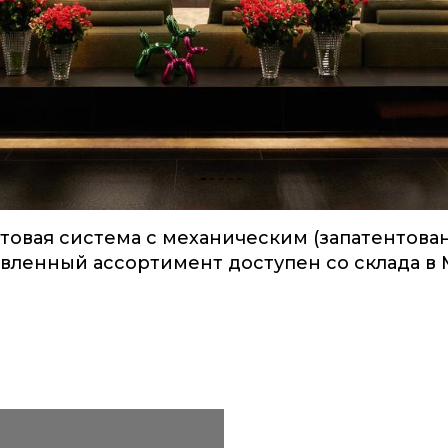
товая система с механическим (запатентова
ленный ассортимент доступен со склада в Мо