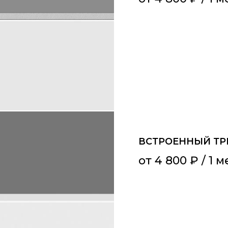
ВСТРОЕННЫЙ ТР
от
4 800
₽
/ 1 м