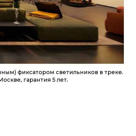
нным) фиксатором светильников в треке.
скве, гарантия 5 лет.