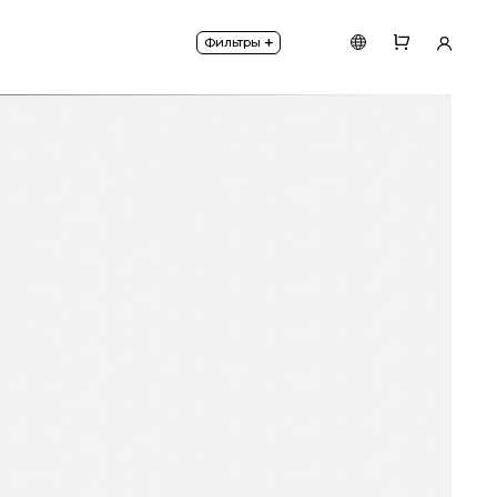
+
Фильтры