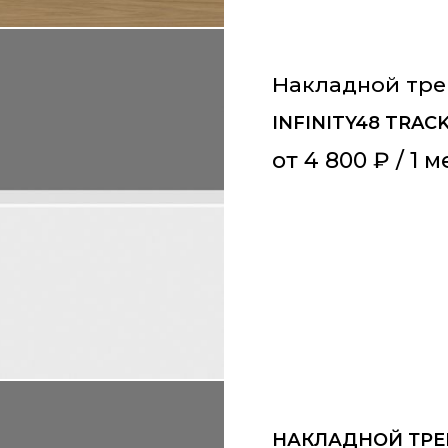
Накладной тре
INFINITY48 TRAC
от
4 800
₽
/ 1 м
НАКЛАДНОЙ ТР