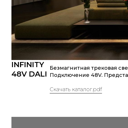
INFINITY
Безмагнитная трековая све
48V DALI
Подключение 48V. Представ
Скачать каталог.pdf