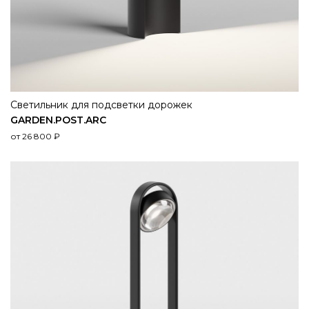
Светильник для подсветки дорожек
GARDEN.​POST.​ARC
от
26 800
₽