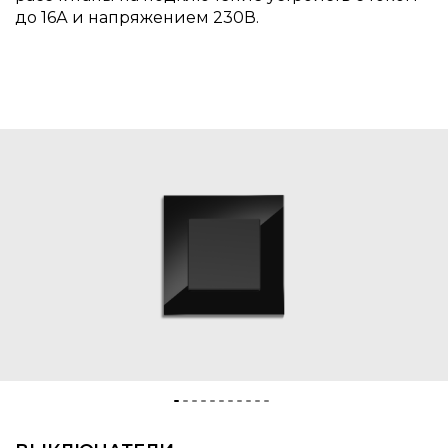
до 16А и напряжением 230В.