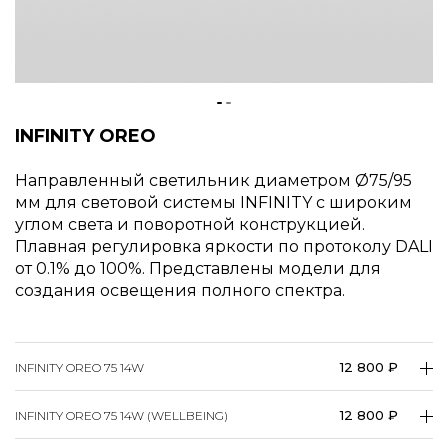
INFINITY OREO
Направленный светильник диаметром
75/95
мм для световой системы INFINITY с широким
углом света и поворотной конструкцией.
Плавная регулировка яркости по протоколу DALI
от 0.1% до 100%. Представлены модели для
создания освещения полного спектра.
12 800 ₽
INFINITY OREO 75 14W
12 800 ₽
INFINITY OREO 75 14W (WELLBEING)