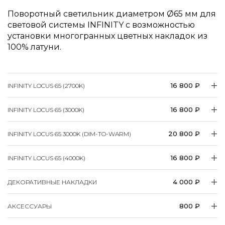
Поворотный светильник диаметром
65 мм для
световой системы INFINITY c возможностью
установки многогранных цветных накладок из
100% латуни.
16 800 ₽
INFINITY LOCUS 65 (2700K)
16 800 ₽
INFINITY LOCUS 65 (3000K)
20 800 ₽
INFINITY LOCUS 65 3000K (DIM-TO-WARM)
16 800 ₽
INFINITY LOCUS 65 (4000K)
4 000 ₽
ДЕКОРАТИВНЫЕ НАКЛАДКИ
800 ₽
АКСЕССУАРЫ