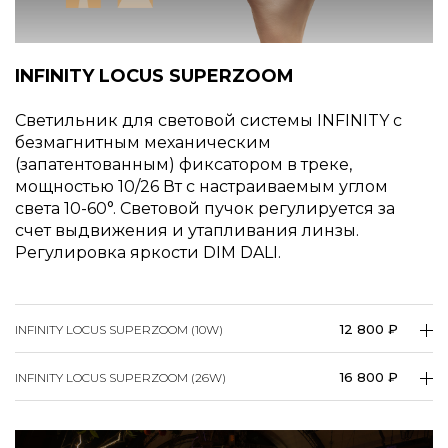
INFINITY LOCUS SUPERZOOM
Светильник для световой системы INFINITY c
безмагнитным механическим
(запатентованным) фиксатором в треке,
мощностью 10/26 Вт с настраиваемым углом
света 10-60°. Световой пучок регулируется за
счет выдвижения и утапливания линзы.
Регулировка яркости DIM DALI.
12 800 ₽
INFINITY LOCUS SUPERZOOM (10W)
16 800 ₽
INFINITY LOCUS SUPERZOOM (26W)