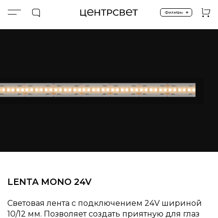
+
Фильтры
Главная
LENTA MONO 24V
LENTA MONO 24V
Световая лента с подключением 24V шириной
10/12 мм. Позволяет создать приятную для глаз