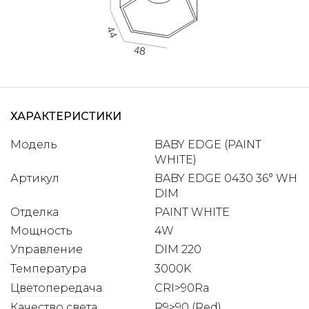
ХАРАКТЕРИСТИКИ
Модель
BABY EDGE (PAINT
WHITE)
Артикул
BABY EDGE 0430 36° WH
DIM
Отделка
PAINT WHITE
Мощность
4W
Управление
DIM 220
Температура
3000K
Цветопередача
CRI>90Ra
Качество света
R9>90 (Red)