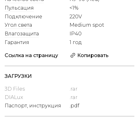
Пульсация
<1%
Подключение
220V
Угол света
Medium spot
Влагозащита
IP40
Гарантия
1 год
Ссылка на страницу
Копировать
ЗАГРУЗКИ
3D Files
.rar
DIALux
.rar
Паспорт, инструкция
.pdf
Цена
с НДС 22%
2 000 ₽
НАЛИЧИЕ НА СКЛАДЕ
62 шт