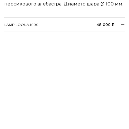
персикового алебастра. Диаметр шара
100 мм.
48 000 ₽
LAMP.​​​​LOONA.​​​​K100