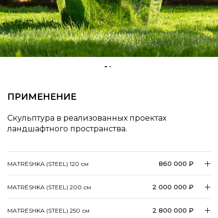
ПРИМЕНЕНИЕ
Скульптура в реализованных проектах
ландшафтного пространства.
860 000 ₽
MATRЁSHKA (STEEL) 120
см
2 000 000 ₽
MATRЁSHKA (STEEL) 200
см
2 800 000 ₽
MATRЁSHKA (STEEL) 250
см