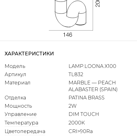
ХАРАКТЕРИСТИКИ
Модель
LAMP.​​​​LOONA.​​​​X100
Артикул
TL832
Материал
MARBLE — PEACH
ALABASTER (SPAIN)
Отделка
PATINA BRASS
Мощность
2W
Управление
DIM TOUCH
Температура
2000K
Цветопередача
CRI>90Ra