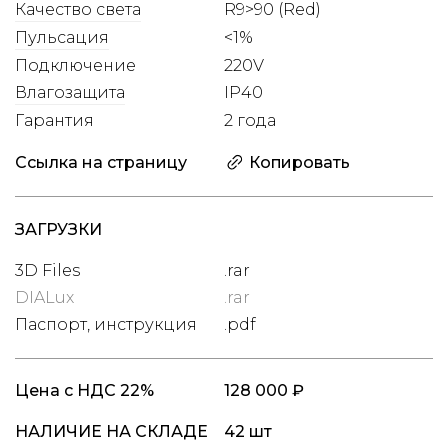
Качество света
R9>90 (Red)
Пульсация
<1%
Подключение
220V
Влагозащита
IP40
Гарантия
2 года
Ссылка на страницу
Копировать
ЗАГРУЗКИ
3D Files
.rar
DIALux
.rar
Паспорт, инструкция
.pdf
Цена
с НДС 22%
128 000 ₽
НАЛИЧИЕ НА СКЛАДЕ
42 шт