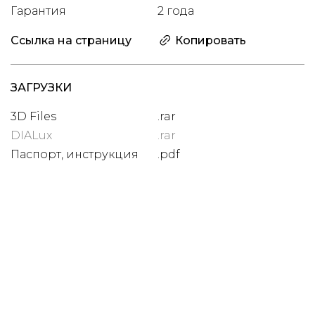
Гарантия
2 года
Ссылка на страницу
Копировать
ЗАГРУЗКИ
3D Files
.rar
DIALux
.rar
Паспорт, инструкция
.pdf
Цена
с НДС 22%
48 000 ₽
ДОБАВИТЬ В ИЗБРАННОЕ