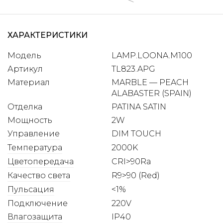
ХАРАКТЕРИСТИКИ
Модель
LAMP.​​​​LOONA.​​​​M100
Артикул
TL823.​APG
Материал
MARBLE — PEACH
ALABASTER (SPAIN)
Отделка
PATINA SATIN
Мощность
2W
Управление
DIM TOUCH
Температура
2000K
Цветопередача
CRI>90Ra
Качество света
R9>90 (Red)
Пульсация
<1%
Подключение
220V
Влагозащита
IP40