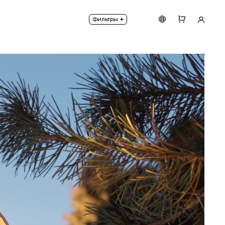
 позволяет направить свет в нужную сторону. Пре
+
Фильтры