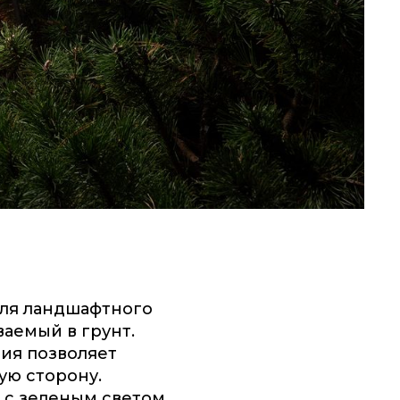
для ландшафтного
ваемый в грунт.
ия позволяет
ую сторону.
с зеленым светом.