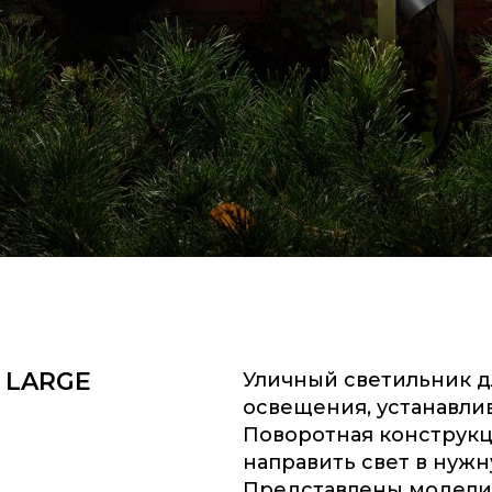
 LARGE
Уличный светильник 
освещения, устанавли
Поворотная конструкц
направить свет в нужн
Представлены модели 