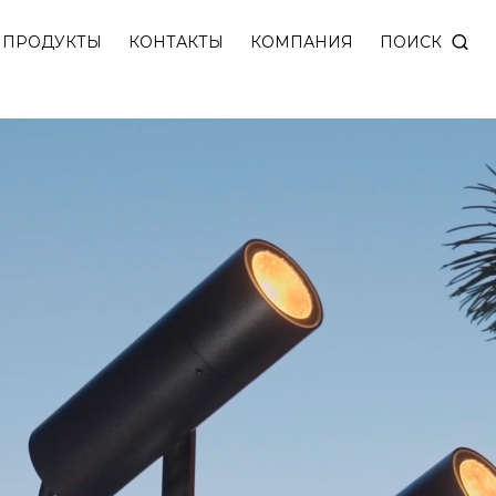
устанавливаемый в грунт. Поворотная конструкция
ПОИСК
ПРОДУКТЫ
КОНТАКТЫ
КОМПАНИЯ