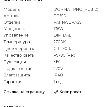
Модель
ФОРМА ТРИО (PG810)
Артикул
PG810
Отделка
PATINA BRASS
Мощность
136W
Управление
DIM DALI
Температура
2700K
Цветопередача
CRI>90Ra
Качество света
R9>90 (Red)
Пульсация
<1%
Подключение
220V
Влагозащита
IP40
Гарантия
1 год
Ссылка на страницу
Копировать