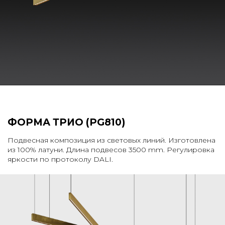
ФОРМА ТРИО (PG810)
Подвесная композиция из световых линий. Изготовлена
из 100% латуни. Длина подвесов 3500 mm. Регулировка
яркости по протоколу DALI.