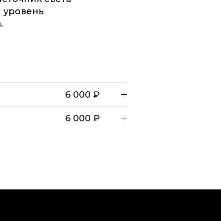
 уровень
.
6 000 ₽
6 000 ₽