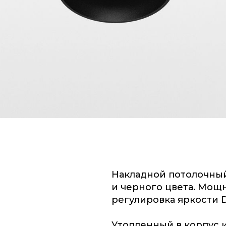
Накладной потолочный
и черного цвета. Мощн
регулировка яркости D
Утопленный в корпус 