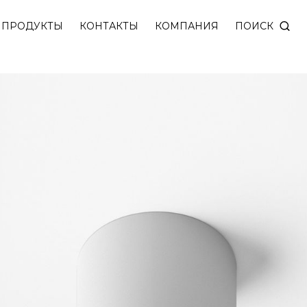
 цвета. Мощность 10 Вт. Плавная регулировка ярко
ПОИСК
ПРОДУКТЫ
КОНТАКТЫ
КОМПАНИЯ
т высокий уровень зрительного комфорта.