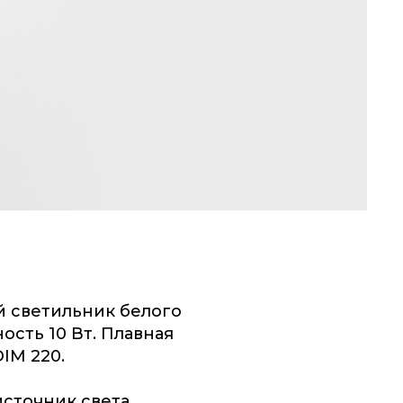
 светильник белого
ость 10 Вт. Плавная
IM 220.
источник света