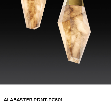
ALABASTER.PDNT.PC601
Подвесной декоративный светильник из