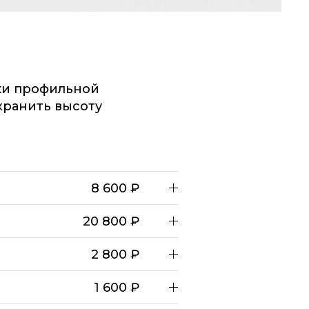
ки профильной
хранить высоту
8 600 ₽
20 800 ₽
2 800 ₽
1 600 ₽