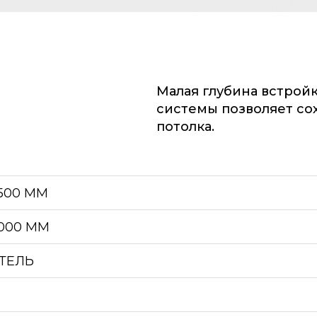
Малая глубина встрой
системы позволяет со
потолка.
2500 ММ
6000 ММ
ТЕЛЬ