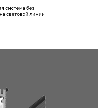
я система без
на световой линии