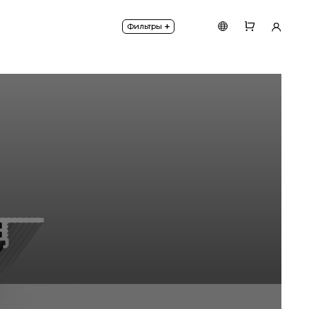
+
Фильтры