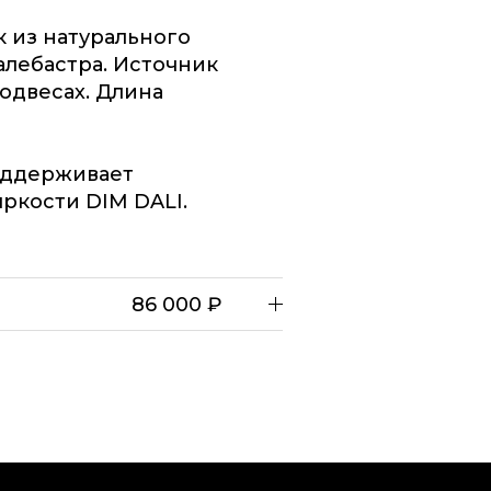
 из натурального
алебастра. Источник
одвесах. Длина
оддерживает
ркости DIM DALI.
86 000 ₽