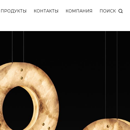
рсикового алебастра. Источник света расположен 
ПОИСК
ПРОДУКТЫ
КОНТАКТЫ
КОМПАНИЯ
овку яркости DIM DALI.