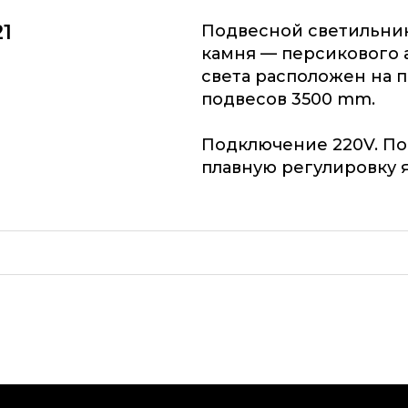
21
Подвесной светильник
камня — персикового 
света расположен на п
подвесов 3500 mm.
Подключение 220V. П
плавную регулировку я