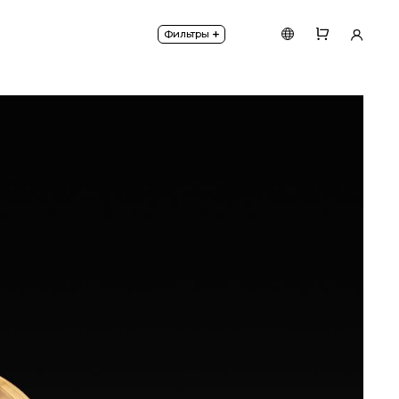
на подвесах. Длина подвесов 3500 mm.
+
Фильтры