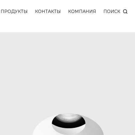
без видимой рамки со скрытым источником света.
 Москве,
ПОИСК
ПРОДУКТЫ
КОНТАКТЫ
КОМПАНИЯ