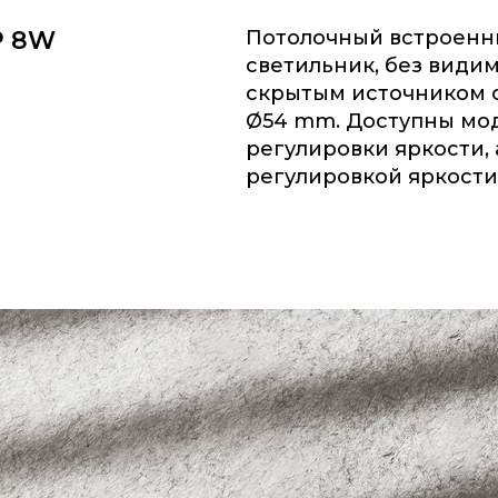
P 8W
Потолочный встроенн
светильник, без види
скрытым источником с
54 mm. Доступны мо
регулировки яркости, 
регулировкой яркости