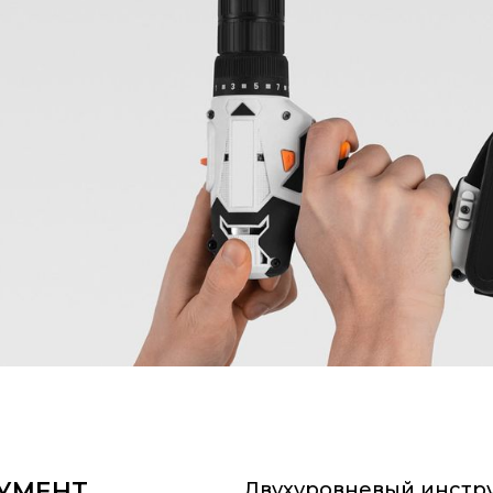
УМЕНТ
Двухуровневый инстр