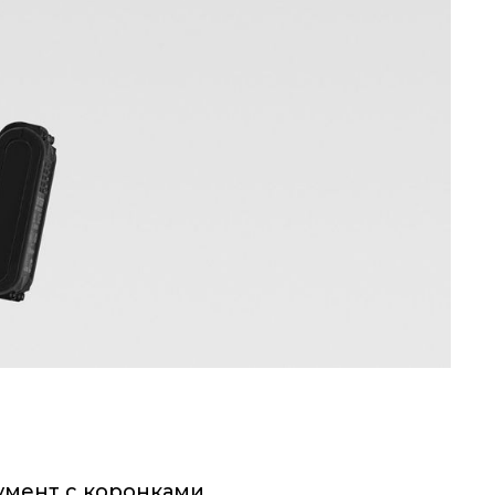
умент с коронками