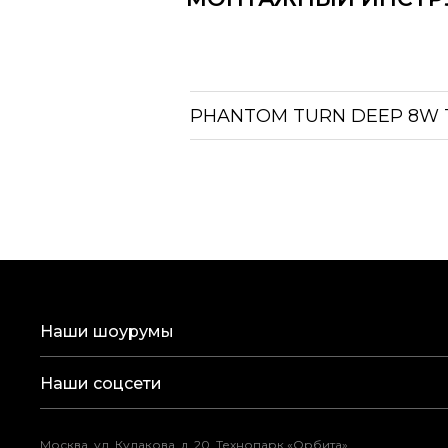
PHANTOM TURN DEEP 8W
Наши шоурумы
Наши соцсети
Москва, ул. Кулакова, д. 20, Технопарк «Орбита»