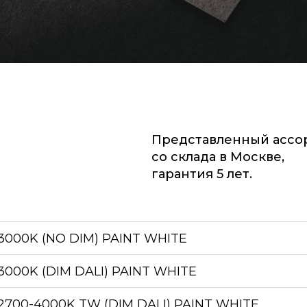
Представленный ассо
со склада в Москве,
гарантия 5 лет.
000K (NO DIM) PAINT WHITE
000K (DIM DALI) PAINT WHITE
700-4000K TW (DIM DALI) PAINT WHITE