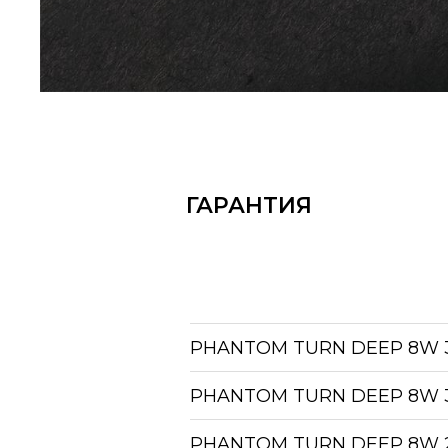
Технические характеристики
Модель: TOOL PHANTOM TURN 8W
Паспорт
Скачать паспорт
ГАРАНТИЯ
PHANTOM TURN DEEP 8W 3
PHANTOM TURN DEEP 8W 3
PHANTOM TURN DEEP 8W 2