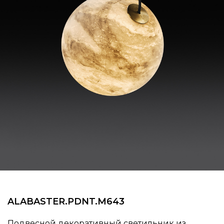
ALABASTER.​​​​PDNT.​​​​M643
Подвесной декоративный светильник из