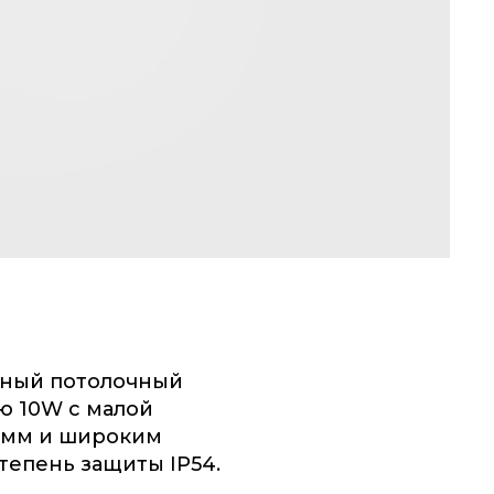
ный потолочный
ю 10W c малой
8 мм и широким
степень защиты IP54.