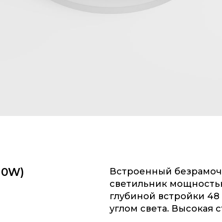
10W)
Встроенный безрамоч
светильник мощность
глубиной встройки 4
углом света. Высокая 