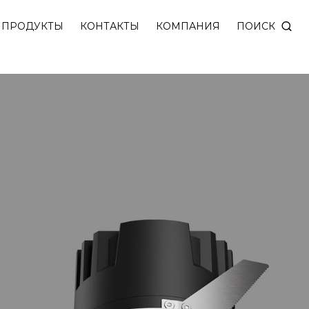
ощностью 10W c малой глубиной встройки 48 мм и 
ПОИСК
ПРОДУКТЫ
КОНТАКТЫ
КОМПАНИЯ