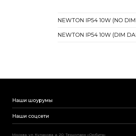
NEWTON IP54 10W (NO DIM
NEWTON IP54 10W (DIM DAL
Наши шоурумы
Наши соцсети
Москва, ул. Кулакова, д. 20, Технопарк «Орбита»