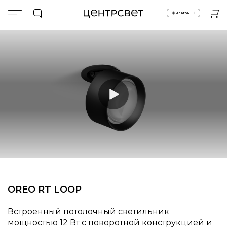
+
Фильтры
Главная
ПРОДУКТЫ
Встроенные
Встроенные
Спецпредложение %
LOOP 12W
OREO RT LOOP
Встроенный потолочный светильник
мощностью 12 Вт с поворотной конструкцией и