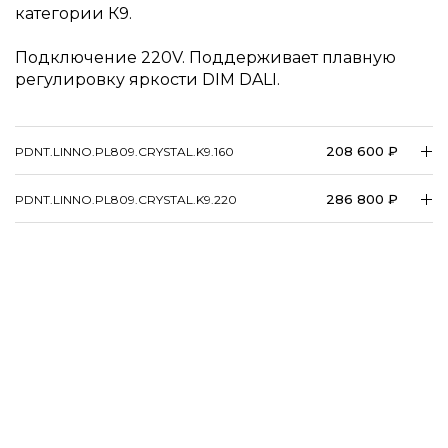
категории К9.
Подключение 220V. Поддерживает плавную
регулировку яркости DIM DALI.
208 600 ₽
PDNT.LINNO.PL809.CRYSTAL.K9.160
286 800 ₽
PDNT.LINNO.PL809.CRYSTAL.K9.220