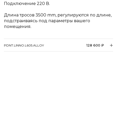
Подключение 220 В.
Длина тросов 3500 mm, регулируются по длине,
подстраиваясь под параметры вашего
помещения.
128 600 ₽
PDNT.LINNO.L605.ALLOY