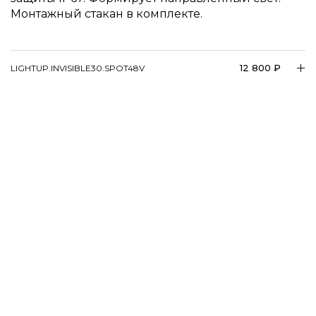
Монтажный стакан в комплекте.
12 800 ₽
LIGHTUP.INVISIBLE30.SPOT48V