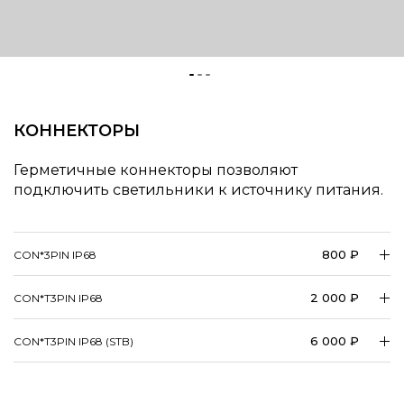
КОННЕКТОРЫ
Герметичные коннекторы позволяют
подключить светильники к источнику питания.
800 ₽
CON*3PIN IP68
2 000 ₽
CON*T3PIN IP68
6 000 ₽
CON*T3PIN IP68 (STB)