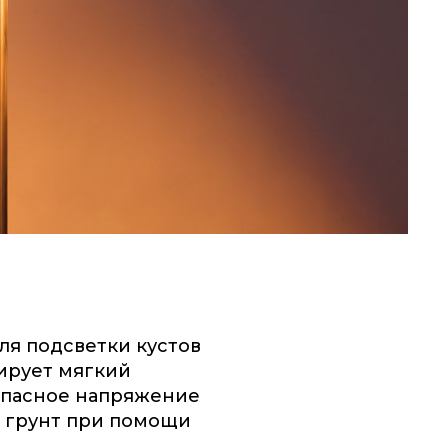
ля подсветки кустов
ирует мягкий
опасное напряжение
в грунт при помощи