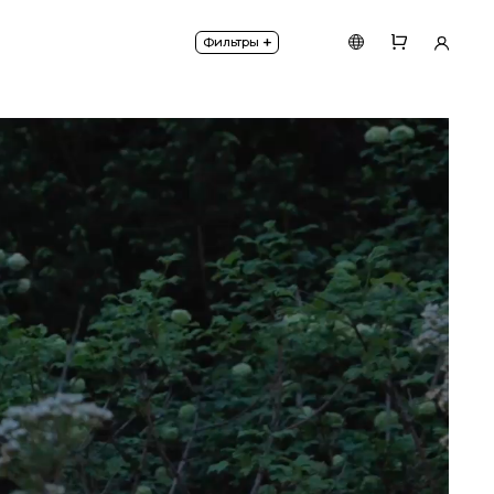
сное напряжение 48V. Устанавливается в грунт при
+
Фильтры