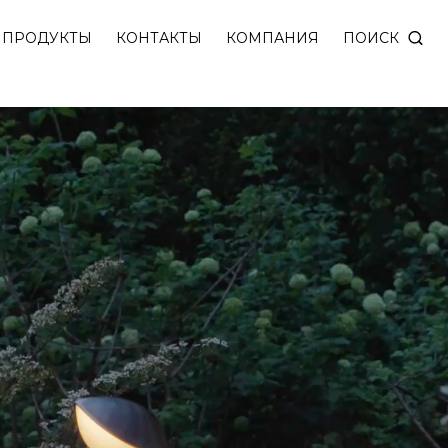
ью 4W. Формирует мягкий рассеянный свет. Безопа
ПОИСК
ПРОДУКТЫ
КОНТАКТЫ
КОМПАНИЯ