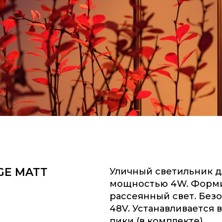
GE MATT
Уличный светильник д
мощностью 4W. Форм
рассеянный свет. Без
48V. Устанавливается 
пики (в комплекте).