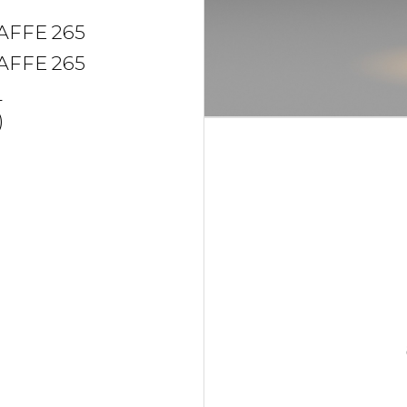
AFFE 265
AFFE 265
L
)