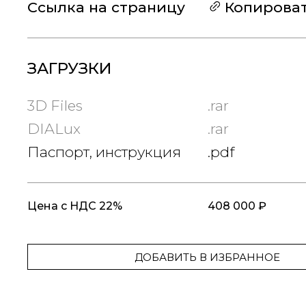
Ссылка на страницу
Копирова
ЗАГРУЗКИ
3D Files
.rar
DIALux
.rar
Паспорт, инструкция
.pdf
Цена
с НДС 22%
408 000 ₽
ДОБАВИТЬ В ИЗБРАННОЕ