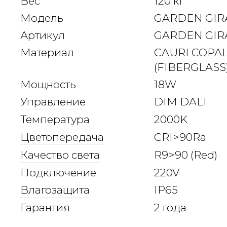
Вес
120 кг
Модель
GARDEN GIR
Артикул
GARDEN GIR
Материал
CAURI COPA
(FIBERGLASS
Мощность
18W
Управление
DIM DALI
Температура
2000K
Цветопередача
CRI>90Ra
Качество света
R9>90 (Red)
Подключение
220V
Влагозащита
IP65
Гарантия
2 года