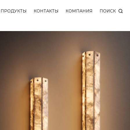
рсикового алебастра. Регулировка яркости DIM DAL
ПОИСК
ПРОДУКТЫ
КОНТАКТЫ
КОМПАНИЯ