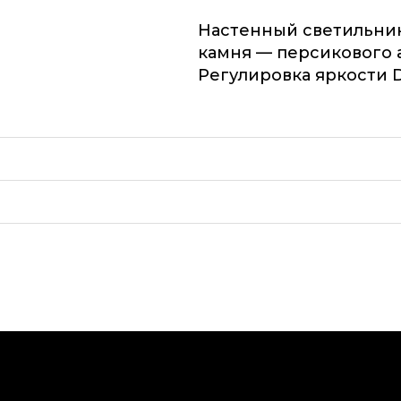
Настенный светильник
камня — персикового 
Регулировка яркости D