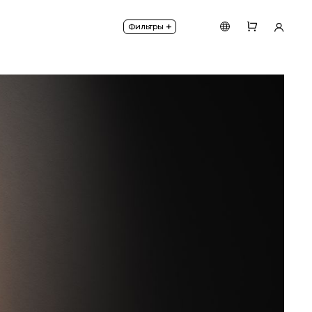
I.
+
Фильтры