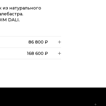
 из натурального
алебастра.
IM DALI.
86 800 ₽
168 600 ₽