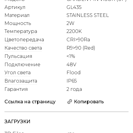
Артикул
GL435
Материал
STAINLESS STEEL
Мощность
2W
Температура
2200K
Цветопередача
CRI>90Ra
Качество света
R9>90 (Red)
Пульсация
<1%
Подключение
48V
Угол света
Flood
Влагозащита
IP65
Гарантия
2 года
Ссылка на страницу
Копировать
ЗАГРУЗКИ