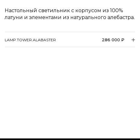
Настольный светильник с корпусом из 100%
латуни и элементами из натурального алебастра.
286 000 ₽
LAMP.​TOWER.​ALABASTER