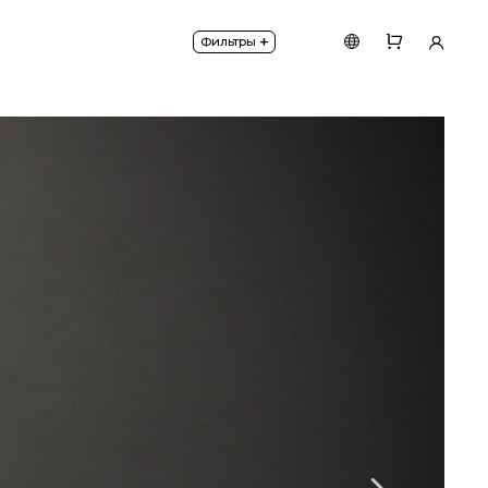
Высокая степень защиты IP44.
+
Фильтры