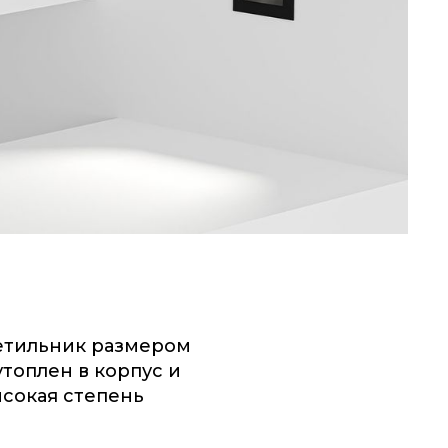
етильник размером
топлен в корпус и
ысокая степень