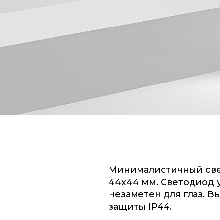
Минималистичный св
44х44 мм. Светодиод у
незаметен для глаз. В
защиты IP44.