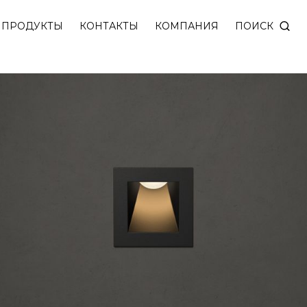
ветодиод утоплен в корпус и незаметен для глаз. 
ПОИСК
ПРОДУКТЫ
КОНТАКТЫ
КОМПАНИЯ