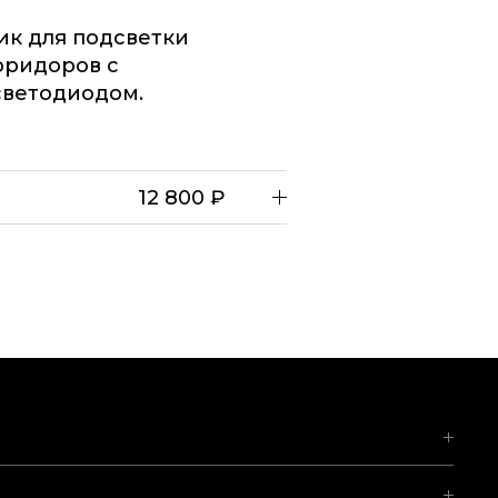
ик для подсветки
оридоров с
светодиодом.
12 800 ₽