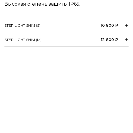
Высокая степень защиты IP65.
10 800 ₽
STEP LIGHT SHIM (S)
12 800 ₽
STEP LIGHT SHIM (M)