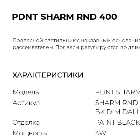
PDNT SHARM RND 400
Подвесной светильник с накладным основани
рассеивателем. Подвесы регулируются по дли
ХАРАКТЕРИСТИКИ
Модель
PDNT SHARM
Артикул
SHARM RND 
BK DIM DALI
Отделка
PAINT BLACK
Мощность
4W