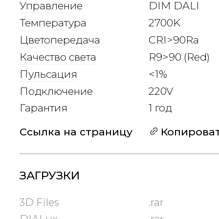
Управление
DIM DALI
Температура
2700K
Цветопередача
CRI>90Ra
Качество света
R9>90 (Red)
Пульсация
<1%
Подключение
220V
Гарантия
1 год
Ссылка на страницу
Копирова
ЗАГРУЗКИ
3D Files
.rar
DIALux
.rar