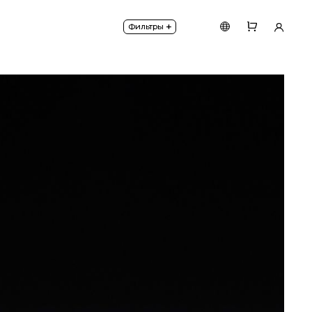
+
Фильтры