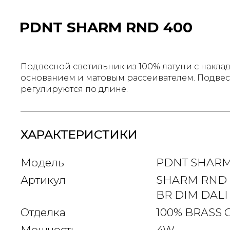
PDNT SHARM RND 400
Подвесной светильник из 100% латуни с накл
основанием и матовым рассеивателем. Подве
регулируются по длине.
ХАРАКТЕРИСТИКИ
Модель
PDNT SHARM
Артикул
SHARM RND 
BR DIM DALI
Отделка
100% BRASS 
Мощность
4W