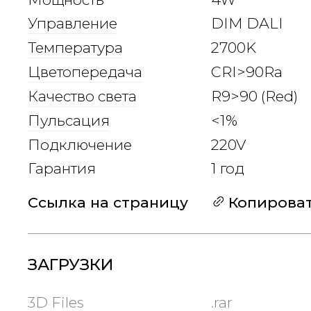
Управление
DIM DALI
Температура
2700K
Цветопередача
CRI>90Ra
Качество света
R9>90 (Red)
Пульсация
<1%
Подключение
220V
Гарантия
1 год
Ссылка на страницу
Копирова
ЗАГРУЗКИ
3D Files
.rar