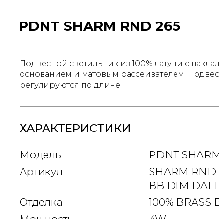
PDNT SHARM RND 265
Подвесной светильник из 100% латуни с накл
основанием и матовым рассеивателем. Подве
регулируются по длине.
ХАРАКТЕРИСТИКИ
Модель
PDNT SHARM
Артикул
SHARM RND 2
BB DIM DALI
Отделка
100% BRASS 
Мощность
4W