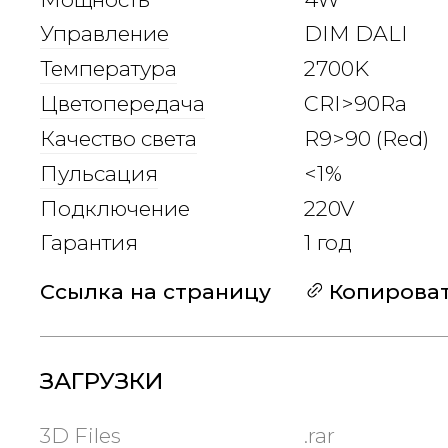
Управление
DIM DALI
Температура
2700K
Цветопередача
CRI>90Ra
Качество света
R9>90 (Red)
Пульсация
<1%
Подключение
220V
Гарантия
1 год
Ссылка на страницу
Копирова
ЗАГРУЗКИ
3D Files
.rar