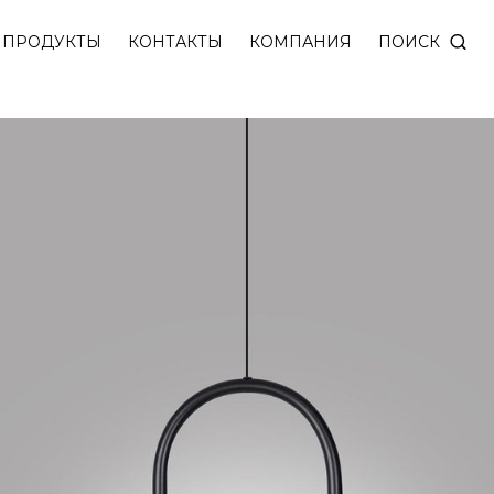
а с накладным основанием. Источник света из мато
ПОИСК
ПРОДУКТЫ
КОНТАКТЫ
КОМПАНИЯ