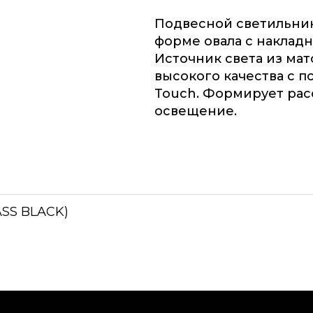
Подвесной светильник
форме овала с наклад
Источник света из мат
высокого качества с п
Touch. Формирует ра
освещение.
ASS BLACK)