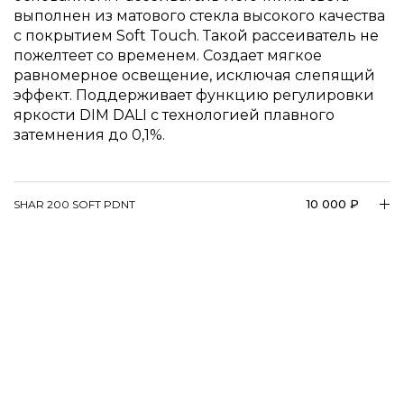
выполнен из матового стекла высокого качества
с покрытием Soft Touch. Такой рассеиватель не
пожелтеет со временем. Создает мягкое
равномерное освещение, исключая слепящий
эффект. Поддерживает функцию регулировки
яркости DIM DALI с технологией плавного
затемнения до 0,1%.
10 000 ₽
SHAR 200 SOFT PDNT