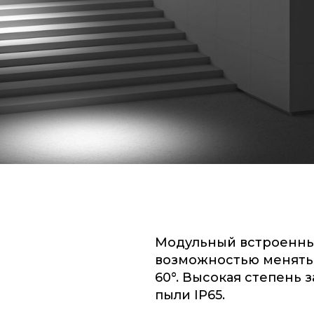
Модульный встроенны
возможностью менять у
60°. Высокая степень 
пыли IP65.