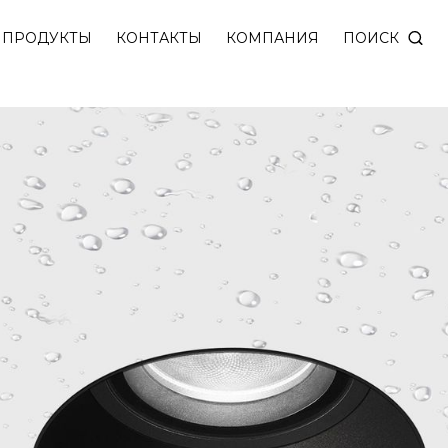
нять угол света от 10° до 60°. Высокая степень за
ПОИСК
ПРОДУКТЫ
КОНТАКТЫ
КОМПАНИЯ