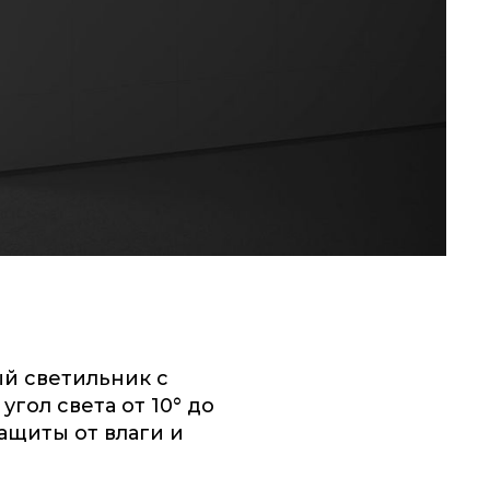
й светильник с
гол света от 10° до
защиты от влаги и