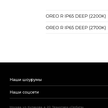
OREO R IP65 DEEP (2200K)
OREO R IP65 DEEP (2700K)
Наши шоурумы
Наши соцсети
Москва, ул. Кулакова, д. 20, Технопарк «Орбита»