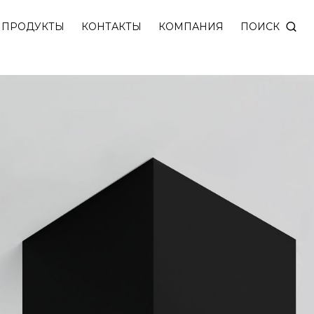
ью защиты IP65. Состоит из светильника OREO CT I
ПОИСК
ПРОДУКТЫ
КОНТАКТЫ
КОМПАНИЯ