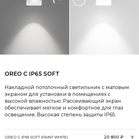
OREO C IP65 SOFT
Накладной потолочный светильник с матовым
экраном для установки в помещениях с
высокой влажностью. Рассеивающий экран
обеспечивает мягкое и комфортное для глаз
освещение. Высокая степень защиты IP65.
20 800 ₽
OREO C IP65 SOFT (PAINT WHITE)