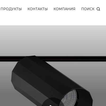
NITY c возможностью установки многогранных цветн
ПОИСК
ПРОДУКТЫ
КОНТАКТЫ
КОМПАНИЯ