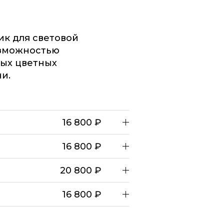
к для световой
озможностью
ных цветных
ни.
16 800 ₽
16 800 ₽
20 800 ₽
16 800 ₽