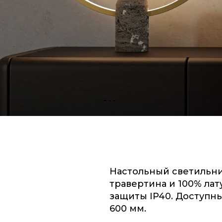
Настольный светильни
травертина и 100% лат
защиты IP40. Доступн
600 мм.