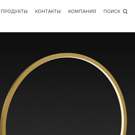
на и 100% латуни. Степень защиты IP40. Доступны м
ПОИСК
ПРОДУКТЫ
КОНТАКТЫ
КОМПАНИЯ