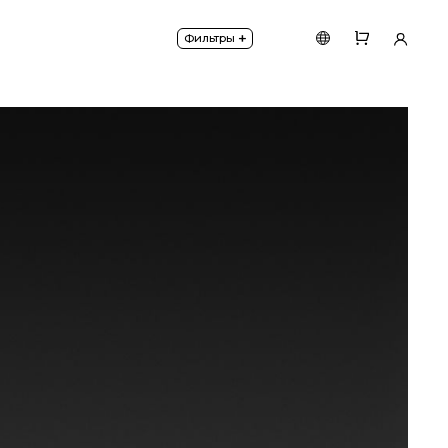
одели 400 мм и 600 мм.
+
Фильтры