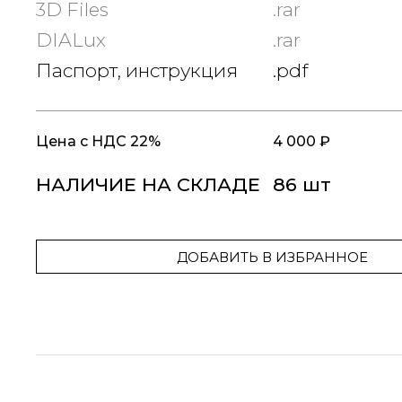
3D Files
.rar
DIALux
.rar
Паспорт, инструкция
.pdf
Цена
с НДС 22%
4 000 ₽
НАЛИЧИЕ НА СКЛАДЕ
86 шт
ДОБАВИТЬ В ИЗБРАННОЕ