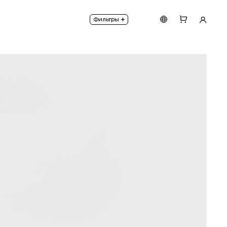
+
Фильтры