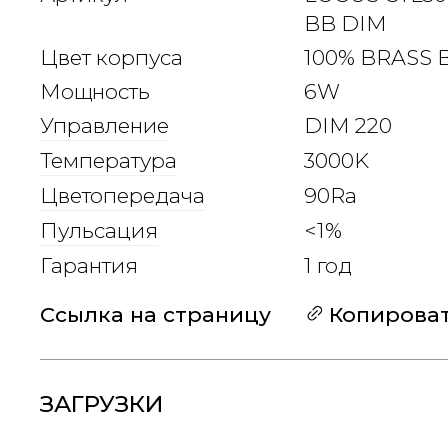
BB DIM
Цвет корпуса
100% BRASS 
Мощность
6W
Управление
DIM 220
Температура
3000K
Цветопередача
90Ra
Пульсация
<1%
Гарантия
1 год
Ссылка на страницу
Копирова
ЗАГРУЗКИ