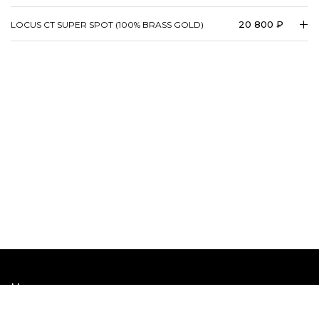
20 800 ₽
LOCUS CT SUPER SPOT (100% BRASS GOLD)
Наши шоурумы