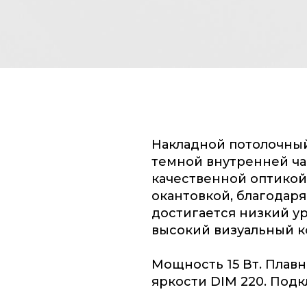
Накладной потолочный
темной внутренней ча
качественной оптикой
окантовкой, благодар
достигается низкий у
высокий визуальный к
Мощность 15 Вт. Плав
яркости DIM 220. Под