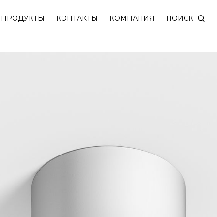
енней частью, новой качественной оптикой и деко
ПОИСК
ПРОДУКТЫ
КОНТАКТЫ
КОМПАНИЯ
220. Подключение 220V.