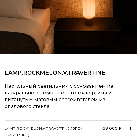
LAMP.​ROCKMELON.V.TRAVERTINE
Настольный светильник с основанием из
натурального темно-серого травертина и
вытянутым матовым рассеивателем из
опалового стекла.
68 000 ₽
LAMP.​ROCKMELON.V.TRAVERTINE (GREY
TRAVERTINE)