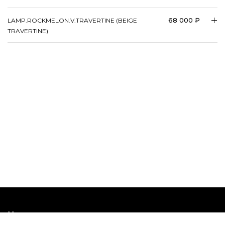
68 000 ₽
LAMP.​ROCKMELON.V.TRAVERTINE (BEIGE
TRAVERTINE)
Наши шоурумы