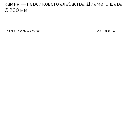
камня — персикового алебастра. Диаметр шара
200 мм.
40 000 ₽
LAMP.LOONA.O200