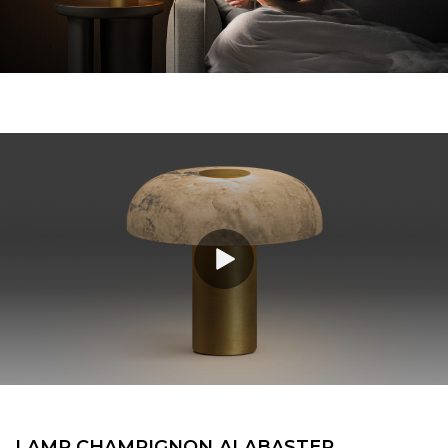
LAMP.​​CHAMPIGNON.​​ALABASTER