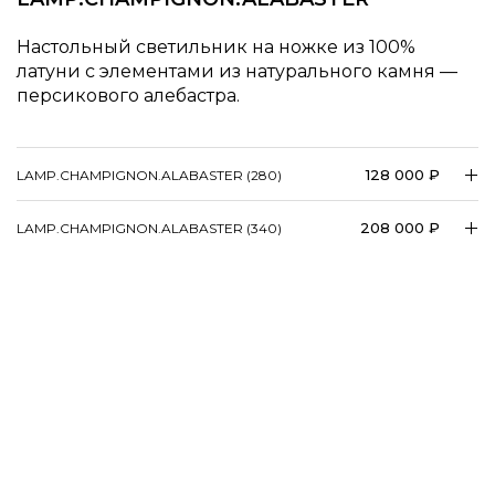
Настольный светильник на ножке из 100%
латуни с элементами из натурального камня —
персикового алебастра.
128 000 ₽
LAMP.​​CHAMPIGNON.​​ALABASTER (280)
208 000 ₽
LAMP.​​CHAMPIGNON.​​ALABASTER (340)
Наши шоурумы
Наши соцсети