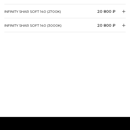
20 800 ₽
INFINITY SHAR SOFT 140 (2700K)
20 800 ₽
INFINITY SHAR SOFT 140 (3000K)