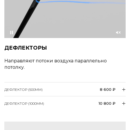
Приостановить
Со
звуком
ДЕФЛЕКТОРЫ
Направляют потоки воздуха параллельно
потолку.
8 600 ₽
ДЕФЛЕКТОР (500ММ)
10 800 ₽
ДЕФЛЕКТОР (1000ММ)