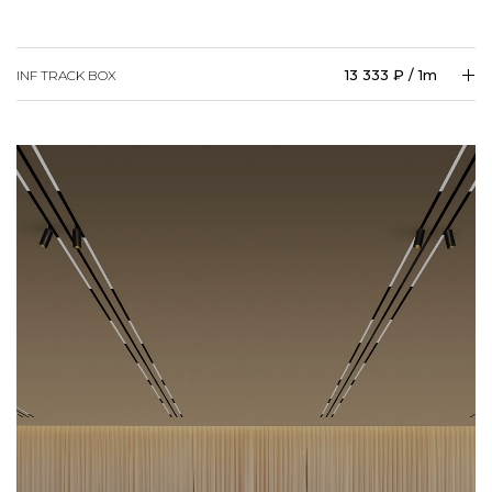
13 333 ₽ / 1m
INF TRACK BOX